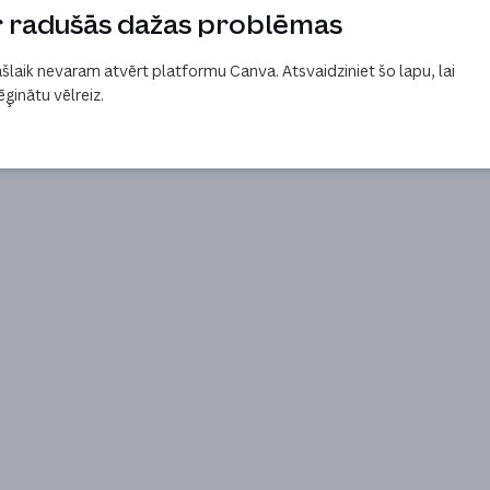
r radušās dažas problēmas
šlaik nevaram atvērt platformu Canva. Atsvaidziniet šo lapu, lai
ģinātu vēlreiz.